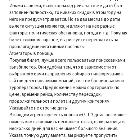
Иными словами, если год назад рейс на те же даты был
заполнен полностью, то никаких скидок в этом году на
него не предусматривается. Но за два месяца до даты
вылета ситуация меняется, и влияют на нее разные
факторы: политическая обстановка, погода и т.д. Покупая
билет слишком заранее, вы рискуете переплатить за
прошлогодние негативные прогнозы.
Агрегаторы в помощь
Покупая билет, лучше всего пользоваться поисковиками
авиабилетов. Они удобны тем, что в зависимости от
выбранного вами направления собирают информацию с
сайтов десятков авиакомпаний, систем бронирования и
туроператоров. Предложения можно сортировать по
цене, времени рейса, количеству пересадок,
продолжительности полета и другим критериям.
Указывайте не строгие даты
В каждом агрегаторе есть кнопка «+/- 1-3 дня»: она может
помочь вам сэкономить несколько тысяч, если разница в
несколько дней для вас не имеет большого значения.
Указав точную дату вылета, вы рискуете пропустить