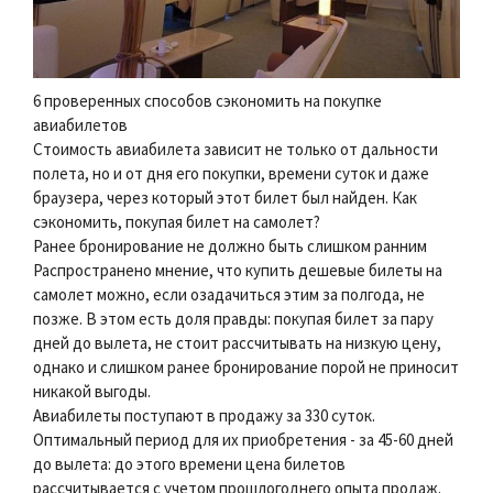
6 проверенных способов сэкономить на покупке
авиабилетов
Стоимость авиабилета зависит не только от дальности
полета, но и от дня его покупки, времени суток и даже
браузера, через который этот билет был найден. Как
сэкономить, покупая билет на самолет?
Ранее бронирование не должно быть слишком ранним
Распространено мнение, что купить дешевые билеты на
самолет можно, если озадачиться этим за полгода, не
позже. В этом есть доля правды: покупая билет за пару
дней до вылета, не стоит рассчитывать на низкую цену,
однако и слишком ранее бронирование порой не приносит
никакой выгоды.
Авиабилеты поступают в продажу за 330 суток.
Оптимальный период для их приобретения - за 45-60 дней
до вылета: до этого времени цена билетов
рассчитывается с учетом прошлогоднего опыта продаж.