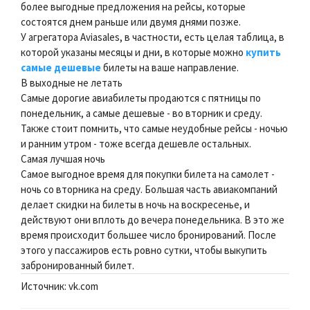
более выгодные предложения на рейсы, которые
состоятся днем раньше или двумя днями позже.
У агрегатора Aviasales, в частности, есть целая таблица, в
которой указаны месяцы и дни, в которые можно
купить
самые дешевые
билеты на ваше направление.
В выходные не летать
Самые дорогие авиабилеты продаются с пятницы по
понедельник, а самые дешевые - во вторник и среду.
Также стоит помнить, что самые неудобные рейсы - ночью
и ранним утром - тоже всегда дешевле остальных.
Самая лучшая ночь
Самое выгодное время для покупки билета на самолет -
ночь со вторника на среду. Большая часть авиакомпаний
делает скидки на билеты в ночь на воскресенье, и
действуют они вплоть до вечера понедельника. В это же
время происходит большее число бронирований. После
этого у пассажиров есть ровно сутки, чтобы выкупить
забронированный билет.
Источник: vk.com