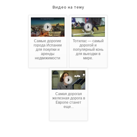
Видео на тему
Самые дорогие
Тотилас — самый
города Испании
дорогой и
для покупки и
популярный конь
аренды
для выездки в
недвижимости
мире.
Самая дорогая
железная дорога в
Европе станет
еще...