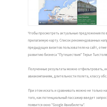
Чтобы просмотреть актуальные предложения по в
прилагаемую карту. Список рекомендованных на
предыдущих визитов пользователя на сайт, отме
развитию бизнеса "Путешествия" Терье Тьестолв
Полученные результаты можно отфильтровать, ис
авиакомпаниям, длительности полета, классу об
При этом искать и сравнивать можно не только на
того, как потенциальный пассажир введет запрос
появится окно "Google Авиабилеты".