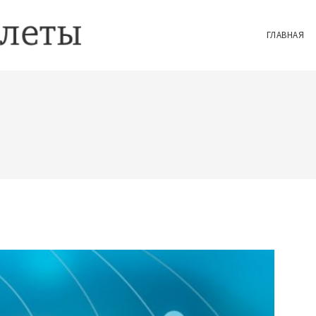
ГЛАВНАЯ
И