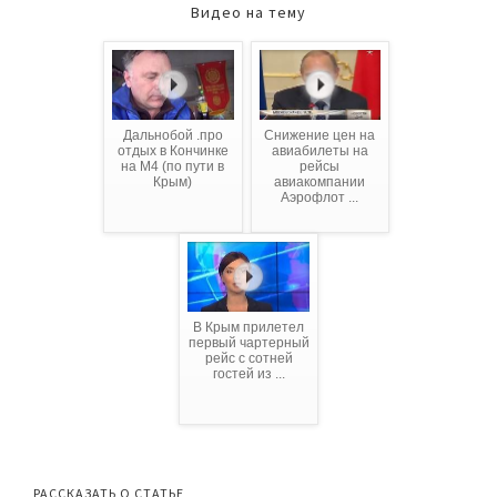
Видео на тему
Дальнобой .про
Снижение цен на
отдых в Кончинке
авиабилеты на
на М4 (по пути в
рейсы
Крым)
авиакомпании
Аэрофлот ...
В Крым прилетел
первый чартерный
рейс с сотней
гостей из ...
РАССКАЗАТЬ О СТАТЬЕ