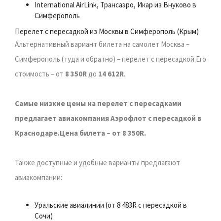
International AirLink, Трансаэро, Икар из Внуково в
Симферополь
Перелет с пересадкой из Москвы в Симферополь (Крым)
Альтернативный вариант билета на самолет Москва –
Симферополь (туда и обратно) – перелет с пересадкой.Его
стоимость – от
8 350R
до
14 612R
.
Самые низкие цены на перелет с пересадками
предлагает авиакомпания Аэрофлот с пересадкой в
Краснодаре.Цена билета – от 8 350R.
Также доступные и удобные варианты предлагают
авиакомпании:
Уральские авиалинии (от 8 483R с пересадкой в
Сочи)