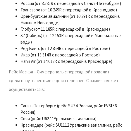
Россия (от 8 585R с пересадкой в Санкт-Петербурге)
Трансаэро (от 10 249R с пересадкой в Краснодаре)
Оренбургские авиалинии (от 10 291R с пересадкой в
Нижнем Новгороде)
Глобус (от 11 185R с пересадкой в Краснодаре)
S7 (Сибирь) (от 12 153R с пересадкой в Минеральные
воды)
Ред Вингс (от 12 854R с пересадкой в Ростове)
Икар (от 13 314R с пересадкой в Ростове)
Hahn Air (от 14 612R с пересадкой в Краснодаре)
Рейс Москва – Симферополь с пересадкой позволит
сделать путешествие еще интереснее. Стыковка может
осуществляться в:
Санкт-Петербурге (рейс SU34 Россия, рейс FV6156
Россия)
Сочи (рейс U6277 Уральские авиалинии)
Краснодаре (рейс SU1112 Уральские авиалинии, рейс