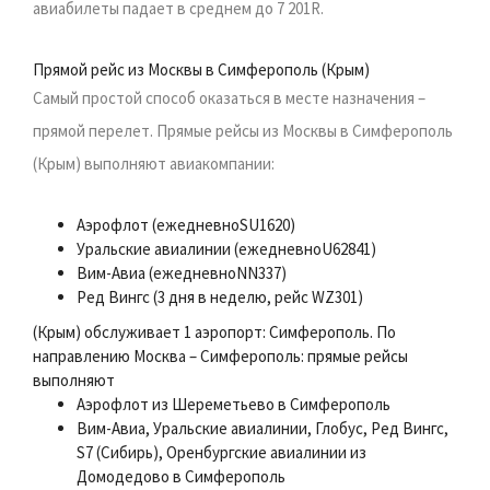
авиабилеты падает в среднем до 7 201R.
Прямой рейс из Москвы в Симферополь (Крым)
Самый простой способ оказаться в месте назначения –
прямой перелет. Прямые рейсы из Москвы в Симферополь
(Крым) выполняют авиакомпании:
Аэрофлот (ежедневноSU1620)
Уральские авиалинии (ежедневноU62841)
Вим-Авиа (ежедневноNN337)
Ред Вингс (3 дня в неделю, рейс WZ301)
(Крым) обслуживает 1 аэропорт: Симферополь. По
направлению Москва – Симферополь: прямые рейсы
выполняют
Аэрофлот из Шереметьево в Симферополь
Вим-Авиа, Уральские авиалинии, Глобус, Ред Вингс,
S7 (Сибирь), Оренбургские авиалинии из
Домодедово в Симферополь