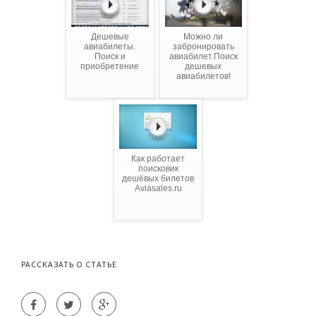
Дешевые
Можно ли
авиабилеты.
забронировать
Поиск и
авиабилет.Поиск
приобретение
дешевых
авиабилетов!
Как работает
поисковик
дешёвых билетов
Aviasales.ru
РАССКАЗАТЬ О СТАТЬЕ