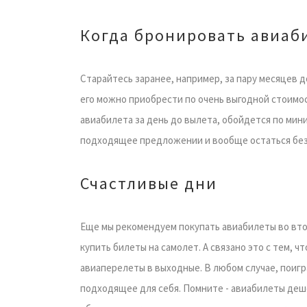
Когда бронировать авиаб
Старайтесь заранее, например, за пару месяцев д
его можно приобрести по очень выгодной стоимост
авиабилета за день до вылета, обойдется по мини
подходящее предложении и вообще остаться без
Счастливые дни
Еще мы рекомендуем покупать авиабилеты во вторн
купить билеты на самолет. А связано это с тем
авиаперелеты в выходные. В любом случае, поигр
подходящее для себя. Помните - авиабилеты деше