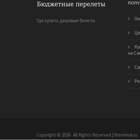
ПОПУ
Он
Где купить дешевые билеты
Це
Ку
на Са
Са
Ре
Copyright © 2026 · All Rights Reserved | 9terminal.ru