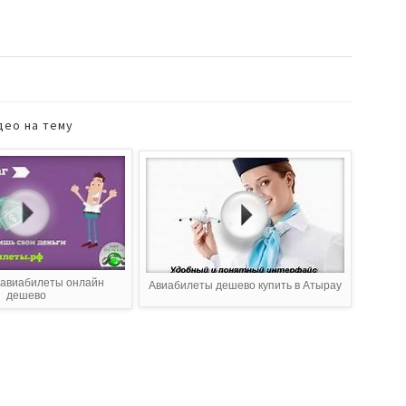
део на тему
авиабилеты онлайн
Авиабилеты дешево купить в Атырау
дешево