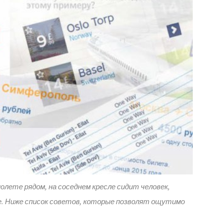
олете рядом, на соседнем кресле сидит человек,
е. Ниже список советов, которые позволят ощутимо