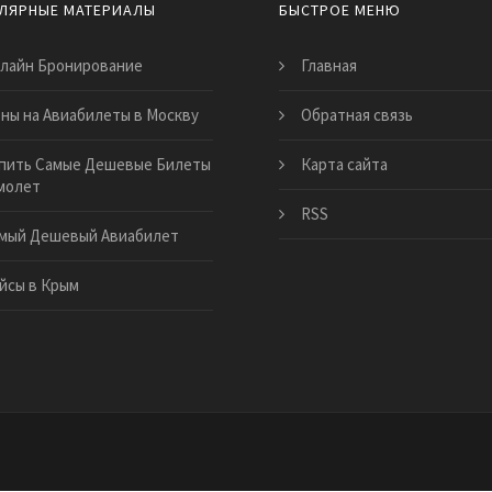
ЛЯРНЫЕ МАТЕРИАЛЫ
БЫСТРОЕ МЕНЮ
лайн Бронирование
Главная
ны на Авиабилеты в Москву
Обратная связь
пить Самые Дешевые Билеты
Карта сайта
молет
RSS
мый Дешевый Авиабилет
йсы в Крым