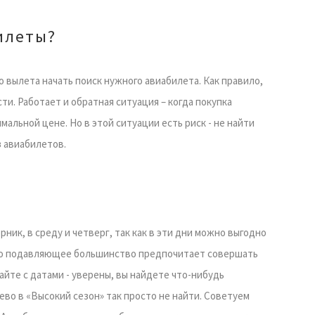
илеты?
о вылета начать поиск нужного авиабилета. Как правило,
и. Работает и обратная ситуация – когда покупка
мальной цене. Но в этой ситуации есть риск - не найти
 авиабилетов.
ик, в среду и четверг, так как в эти дни можно выгодно
, что подавляющее большинство предпочитает совершать
айте с датами - уверены, вы найдете что-нибудь
во в «Высокий сезон» так просто не найти. Советуем