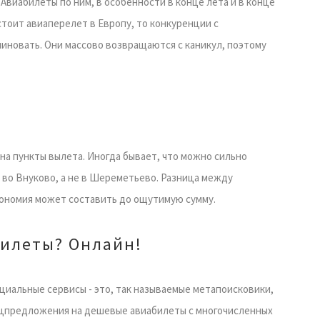
Авиабилеты по ним, в особенности в конце лета и в конце
стоит авиаперелет в Европу, то конкуренции с
иновать. Они массово возвращаются с каникул, поэтому
на пункты вылета. Иногда бывает, что можно сильно
, во Внуково, а не в Шереметьево. Разница между
кономия может составить до ощутимую сумму.
билеты? Онлайн!
циальные сервисы - это, так называемые метапоисковики,
цпредложения на дешевые авиабилеты с многочисленных