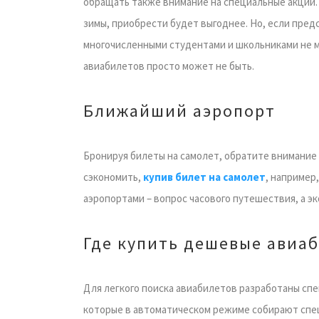
обращать также внимание на специальные акции. 
зимы, приобрести будет выгоднее. Но, если пред
многочисленными студентами и школьниками не м
авиабилетов просто может не быть.
Ближайший аэропорт
Бронируя билеты на самолет, обратите внимание 
сэкономить,
купив билет на самолет
, например
аэропортами – вопрос часового путешествия, а э
Где купить дешевые авиа
Для легкого поиска авиабилетов разработаны спе
которые в автоматическом режиме собирают спе