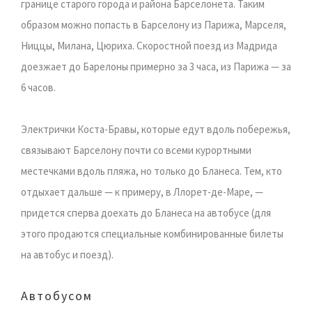
границе старого города и района Барселонета. Таким
образом можно попасть в Барселону из Парижа, Марселя,
Ниццы, Милана, Цюриха. Скоростной поезд из Мадрида
доезжает до Барелоны примерно за 3 часа, из Парижа — за
6 часов.
Электрички Коста-Бравы, которые едут вдоль побережья,
связывают Барселону почти со всеми курортными
местечками вдоль пляжа, но только до Бланеса. Тем, кто
отдыхает дальше — к примеру, в Ллорет-де-Маре, —
придется сперва доехать до Бланеса на автобусе (для
этого продаются специальные комбинированные билеты
на автобус и поезд).
Автобусом