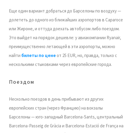
Еще один вариант добраться до Барселоны по воздуху —
долететь до одного из ближайших аэропортов в Сарагосе
или Жироне, и оттуда доехать автобусом либо поездом.
Это выйдет на порядок дешевле: у авиакомпании Ryanair,
преимущественно летающей в эти аэропорты, можно
найти
билеты по цене
от 25 EUR, но, правда, только с
несколькими стыковками через европейские города.
Поездом
Несколько поездов в день прибывают из других
европейских стран (через Францию) на вокзалы
Барселоны — юго-западный Barcelona-Sants, центральный
Barcelona-Passeig de Gràcia и Barcelona-Estació de França на