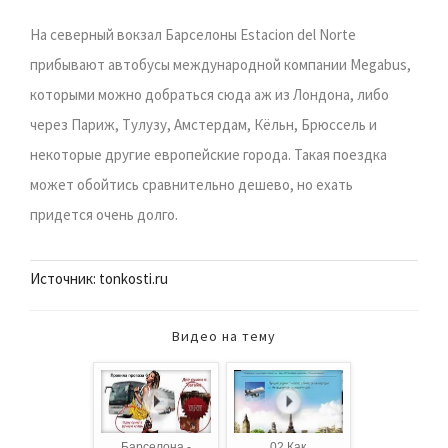
На северный вокзал Барселоны Estacion del Norte
прибывают автобусы международной компании Megabus,
которыми можно добраться сюда аж из Лондона, либо
через Париж, Тулузу, Амстердам, Кёльн, Брюссель и
некоторые другие европейские города. Такая поездка
может обойтись сравнительно дешево, но ехать
придется очень долго.
Источник: tonkosti.ru
Видео на тему
Барселона -
02 Как