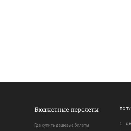
ПОПУ
Де
Где купить дешевые билеты